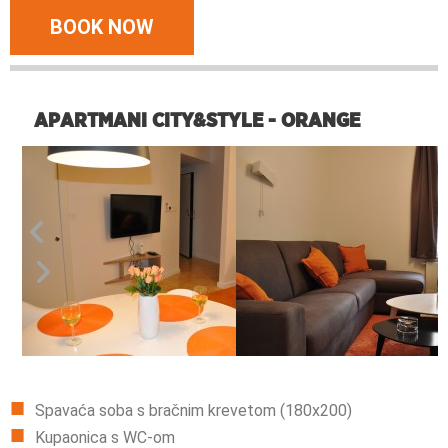
BOOK NOW
APARTMANI CITY&STYLE - ORANGE
Spavaća soba s bračnim krevetom (180x200)
Kupaonica s WC-om