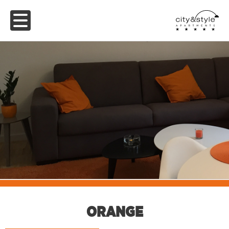
ORANGE