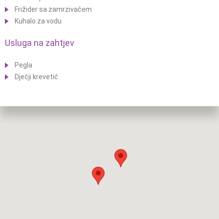
Frižider sa zamrzivačem
Kuhalo za vodu
Usluga na zahtjev
Pegla
Dječji krevetić